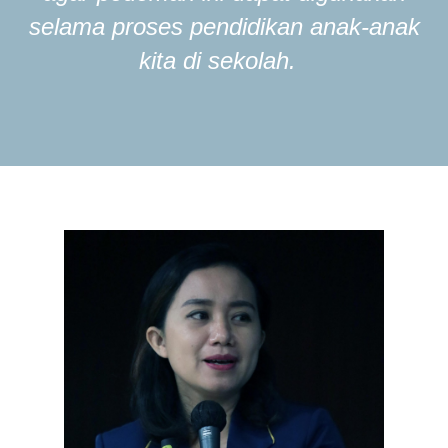
selama proses pendidikan anak-anak
kita di sekolah.